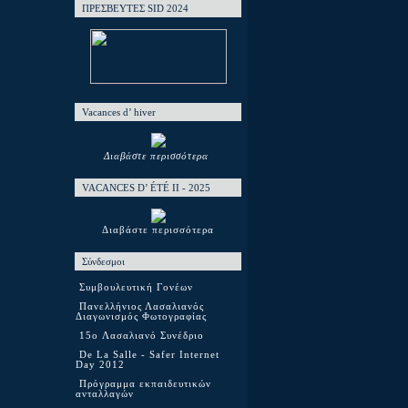
ΠΡΕΣΒΕΥΤΕΣ SID 2024
Vacances d’ hiver
Διαβάστε περισσότερα
VACANCES D’ ÉTÉ ΙΙ - 2025
Διαβάστε περισσότερα
Σύνδεσμοι
Συμβουλευτική Γονέων
Πανελλήνιος Λασαλιανός
Διαγωνισμός Φωτογραφίας
15o Λασαλιανό Συνέδριο
De La Salle - Safer Internet
Day 2012
Πρόγραμμα εκπαιδευτικών
ανταλλαγών