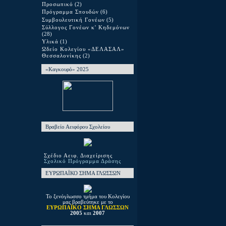
Προσωπικό
(2)
Πρόγραμμα Σπουδών
(6)
Συμβουλευτική Γονέων
(5)
Σύλλογος Γονέων κ' Κηδεμόνων
(28)
Υλικά
(1)
Ωδείο Κολεγίου «ΔΕΛΑΣΑΛ»
Θεσσαλονίκης
(2)
«Καγκουρό» 2025
Βραβείο Αειφόρου Σχολείου
Σχέδιο Αειφ. Διαχείρισης
Σχολικό Πρόγραμμα Δράσης
ΕΥΡΩΠΑΪΚΟ ΣΗΜΑ ΓΛΩΣΣΩΝ
Το ξενόγλωσσο τμήμα του Κολεγίου
μας βραβεύτηκε με το
ΕΥΡΩΠΑΪΚΟ ΣΗΜΑ ΓΛΩΣΣΩΝ
2005
και
2007