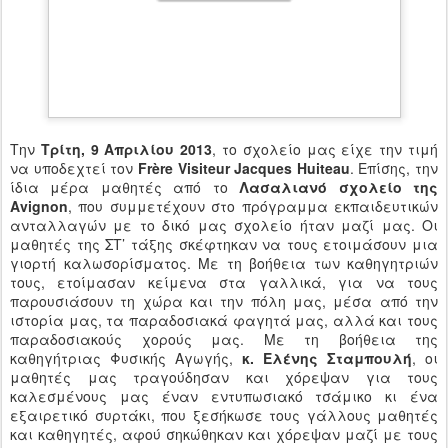
Την
Τρίτη, 9 Απριλίου 2013
, το σχολείο μας είχε την τιμή
να υποδεχτεί τον
Frère Visiteur Jacques Huiteau
. Επίσης, την
ίδια μέρα μαθητές από το
Λασαλιανό σχολείο της
Avignon
, που συμμετέχουν στο πρόγραμμα εκπαιδευτικών
ανταλλαγών με το δικό μας σχολείο ήταν μαζί μας. Οι
μαθητές της ΣΤ’ τάξης σκέφτηκαν να τους ετοιμάσουν μια
γιορτή καλωσορίσματος. Με τη βοήθεια των καθηγητριών
τους, ετοίμασαν κείμενα στα γαλλικά, για να τους
παρουσιάσουν τη χώρα και την πόλη μας, μέσα από την
ιστορία μας, τα παραδοσιακά φαγητά μας, αλλά και τους
παραδοσιακούς χορούς μας. Με τη βοήθεια της
καθηγήτριας Φυσικής Αγωγής,
κ. Ελένης Σταμπουλή
, οι
μαθητές μας τραγούδησαν και χόρεψαν για τους
καλεσμένους μας έναν εντυπωσιακό τσάμικο κι ένα
εξαιρετικό συρτάκι, που ξεσήκωσε τους γάλλους μαθητές
και καθηγητές, αφού σηκώθηκαν και χόρεψαν μαζί με τους